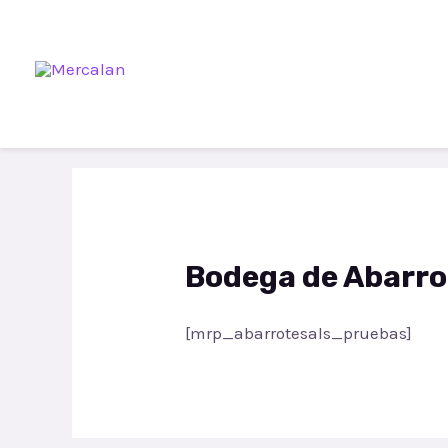
Bodega de Abarr
[mrp_abarrotesals_pruebas]