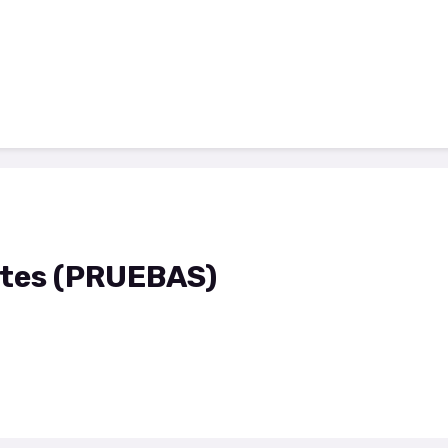
Todos los productos
Contacto
R
otes (PRUEBAS)