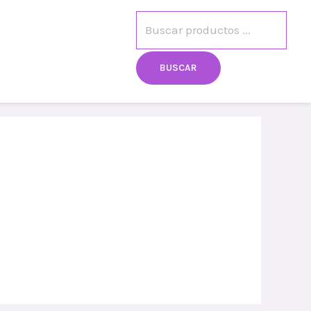
egistro
Mi cuenta
BUSCAR