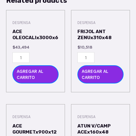
Related products
DESPENSA
DESPENSA
ACE
FRIJOL ANT
OLEOCALIx3000x6
ZENUx310x48
$
43,494
$
10,518
AGREGAR AL
AGREGAR AL
CARRITO
CARRITO
DESPENSA
DESPENSA
ACE
ATUN V/CAMP
GOURMETx900x12
ACEx160x48