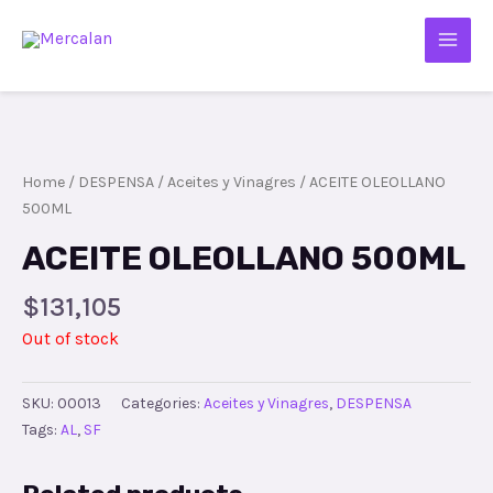
Home
/
DESPENSA
/
Aceites y Vinagres
/ ACEITE OLEOLLANO
500ML
ACEITE OLEOLLANO 500ML
$
131,105
Out of stock
SKU:
00013
Categories:
Aceites y Vinagres
,
DESPENSA
Tags:
AL
,
SF