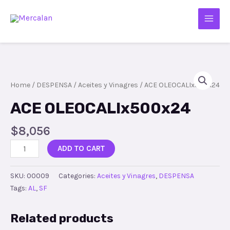
Home
/
DESPENSA
/
Aceites y Vinagres
/ ACE OLEOCALIx500x24
ACE OLEOCALIx500x24
$
8,056
ADD TO CART
SKU:
00009
Categories:
Aceites y Vinagres
,
DESPENSA
Tags:
AL
,
SF
Related products