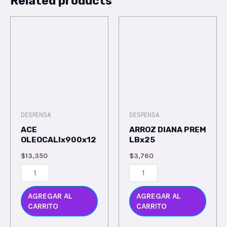
Related products
DESPENSA
DESPENSA
ACE
ARROZ DIANA PREM
OLEOCALIx900x12
LBx25
$
13,350
$
3,760
AGREGAR AL
AGREGAR AL
CARRITO
CARRITO