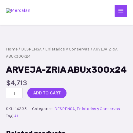
Home
/
DESPENSA
/
Enlatados y Conservas
/ ARVEJA-ZRIA
ABUx300x24
ARVEJA-ZRIA ABUx300x24
$
4,713
ADD TO CART
SKU:
14335
Categories:
DESPENSA
,
Enlatados y Conservas
Tag:
AL