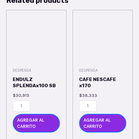
Related products
DESPENSA
DESPENSA
ENDULZ
CAFE NESCAFE
SPLENDAx100 SB
x170
$
30,915
$
38,333
AGREGAR AL
AGREGAR AL
CARRITO
CARRITO