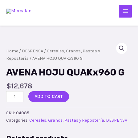
Home
/
DESPENSA
/
Cereales, Granos, Pastas y
Repostería
/ AVENA HOJU QUAKx960 G
AVENA HOJU QUAKx960 G
$
12,678
ADD TO CART
SKU:
04085
Categories:
Cereales, Granos, Pastas y Repostería
,
DESPENSA