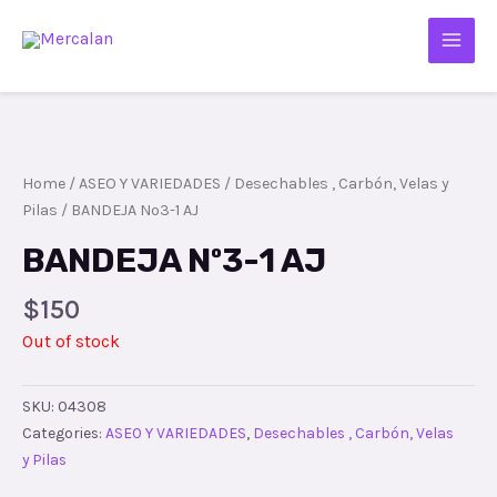
Home
/
ASEO Y VARIEDADES
/
Desechables , Carbón, Velas y
Pilas
/ BANDEJA Nº3-1 AJ
BANDEJA Nº3-1 AJ
$
150
Out of stock
SKU:
04308
Categories:
ASEO Y VARIEDADES
,
Desechables , Carbón, Velas
y Pilas