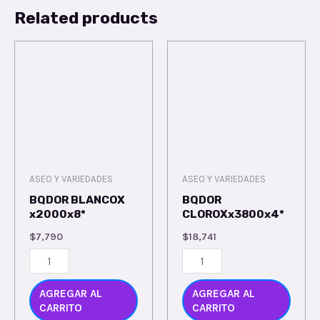
Related products
ASEO Y VARIEDADES
ASEO Y VARIEDADES
BQDOR BLANCOX
BQDOR
x2000x8*
CLOROXx3800x4*
$
7,790
$
18,741
AGREGAR AL
AGREGAR AL
CARRITO
CARRITO