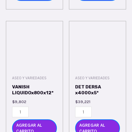
ASEO Y VARIEDADES
ASEO Y VARIEDADES
VANISH
DET DERSA
LIQUIDOx800x12*
x4000x5*
$
9,802
$
39,221
AGREGAR AL
AGREGAR AL
CARRITO
CARRITO