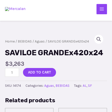
Home
/
BEBIDAS
/
Aguas
/ SAVILOE GRANDEx420x24
SAVILOE GRANDEx420x24
$
3,263
ADD TO CART
SKU:
14174
Categories:
Aguas
,
BEBIDAS
Tags:
AL
,
SF
Related products