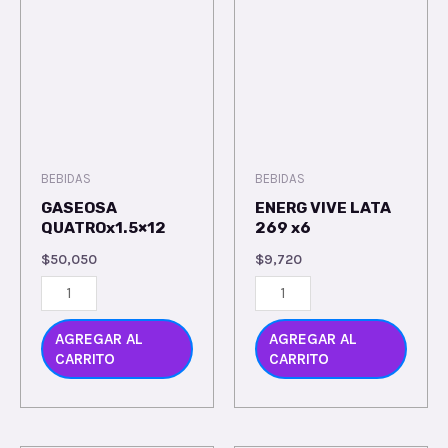
BEBIDAS
BEBIDAS
GASEOSA
ENERG VIVE LATA
QUATROx1.5×12
269 x6
$
50,050
$
9,720
AGREGAR AL
AGREGAR AL
CARRITO
CARRITO