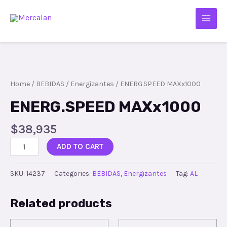
Home
/
BEBIDAS
/
Energizantes
/ ENERG.SPEED MAXx1000
ENERG.SPEED MAXx1000
$
38,935
ADD TO CART
SKU:
14237
Categories:
BEBIDAS
,
Energizantes
Tag:
AL
Related products