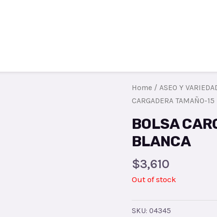
Todos los productos
Contacto
R
Home
/
ASEO Y VARIEDA
CARGADERA TAMAÑO-15
BOLSA CAR
BLANCA
$
3,610
Out of stock
SKU:
04345