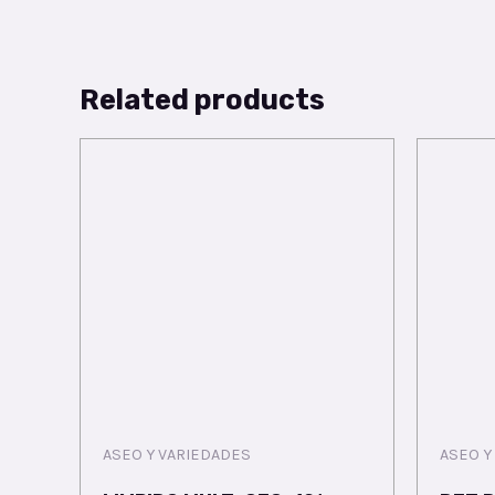
Related products
ASEO Y VARIEDADES
ASEO Y