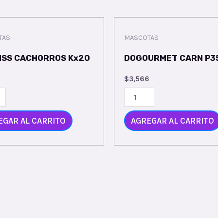
TAS
MASCOTAS
ISS CACHORROS Kx20
DOGOURMET CARN P3
$
3,566
EGAR AL CARRITO
AGREGAR AL CARRITO