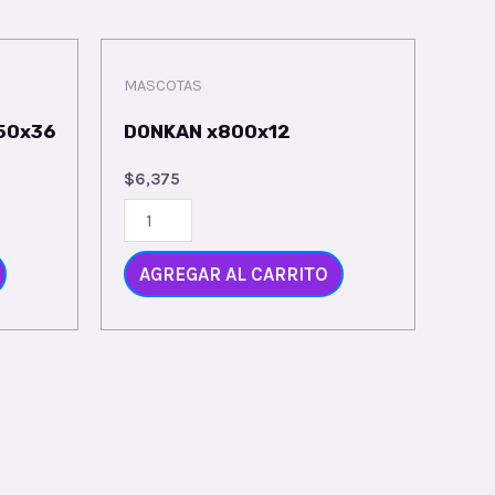
MASCOTAS
50x36
DONKAN x800x12
$
6,375
AGREGAR AL CARRITO