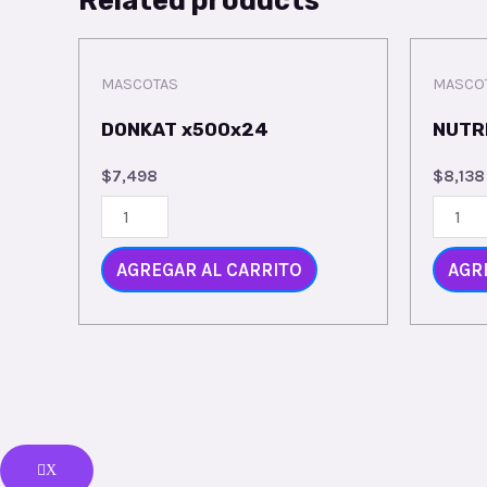
MASCOTAS
MASCO
DONKAT x500x24
NUTR
$
7,498
$
8,138
AGREGAR AL CARRITO
AGR
X