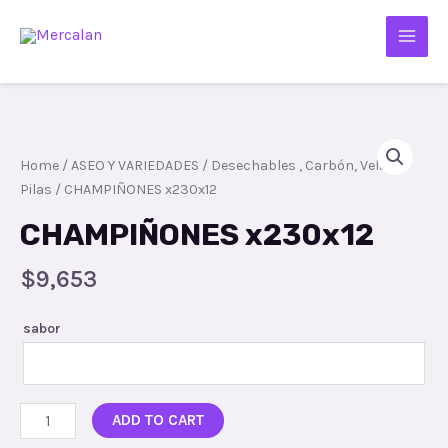
Home
/
ASEO Y VARIEDADES
/
Desechables , Carbón, Velas y
Pilas
/ CHAMPIÑONES x230x12
CHAMPIÑONES x230x12
$
9,653
sabor
ADD TO CART