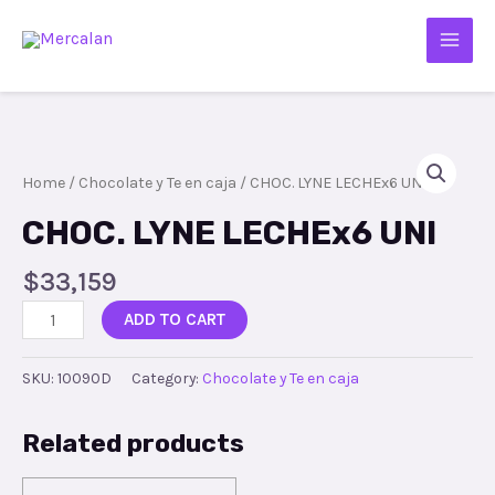
Home
/
Chocolate y Te en caja
/ CHOC. LYNE LECHEx6 UNI
CHOC. LYNE LECHEx6 UNI
$
33,159
ADD TO CART
SKU:
10090D
Category:
Chocolate y Te en caja
Related products