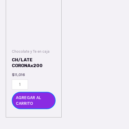
Chocolate y Te en caja
CH/LATE
CORONAx200
$
11,016
AGREGAR AL
CARRITO