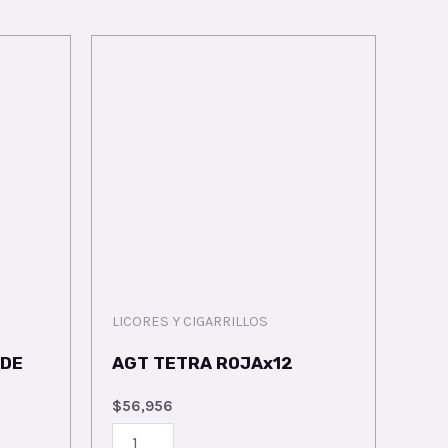
LICORES Y CIGARRILLOS
RDE
AGT TETRA ROJAx12
$
56,956