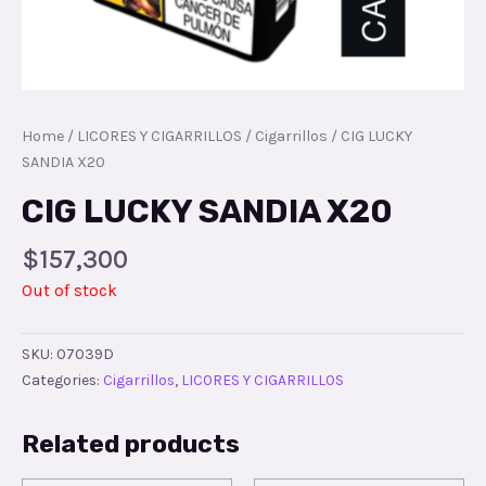
Home
/
LICORES Y CIGARRILLOS
/
Cigarrillos
/ CIG LUCKY
SANDIA X20
CIG LUCKY SANDIA X20
$
157,300
Out of stock
SKU:
07039D
Categories:
Cigarrillos
,
LICORES Y CIGARRILLOS
Related products