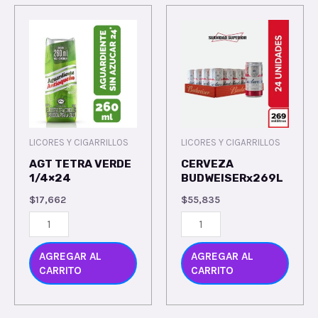
LICORES Y CIGARRILLOS
LICORES Y CIGARRILLOS
AGT TETRA VERDE
CERVEZA
1/4×24
BUDWEISERx269L
$
17,662
$
55,835
AGREGAR AL
AGREGAR AL
CARRITO
CARRITO