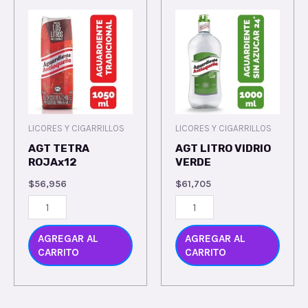
LICORES Y CIGARRILLOS
LICORES Y CIGARRILLOS
AGT TETRA
AGT LITRO VIDRIO
ROJAx12
VERDE
$
56,956
$
61,705
AGREGAR AL
AGREGAR AL
CARRITO
CARRITO