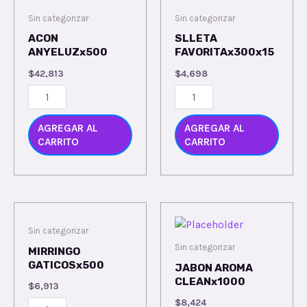
Sin categorizar
Sin categorizar
ACON
SLLETA
ANYELUZx500
FAVORITAx300x15
$
42,813
$
4,698
AGREGAR AL
AGREGAR AL
CARRITO
CARRITO
Sin categorizar
Sin categorizar
MIRRINGO
GATICOSx500
JABON AROMA
CLEANx1000
$
6,913
$
8,424