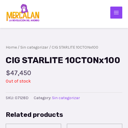
Home
/
Sin categorizar
/ CIG STARLITE 10CTONx100
CIG STARLITE 10CTONx100
$
47,450
Out of stock
SKU:
07128D
Category:
Sin categorizar
Related products