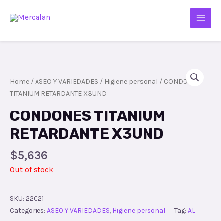
Home
/
ASEO Y VARIEDADES
/
Higiene personal
/ CONDONES
TITANIUM RETARDANTE X3UND
CONDONES TITANIUM
RETARDANTE X3UND
$
5,636
Out of stock
SKU:
22021
Categories:
ASEO Y VARIEDADES
,
Higiene personal
Tag:
AL