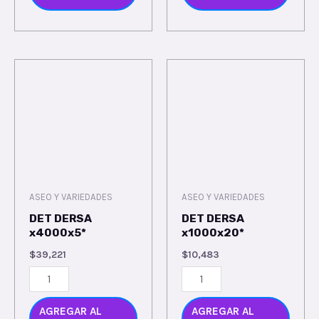
ASEO Y VARIEDADES
ASEO Y VARIEDADES
DET DERSA
DET DERSA
x4000x5*
x1000x20*
$
39,221
$
10,483
AGREGAR AL
AGREGAR AL