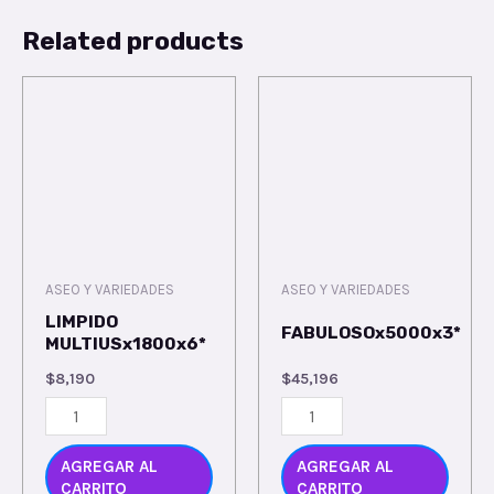
Related products
ASEO Y VARIEDADES
ASEO Y VARIEDADES
LIMPIDO
FABULOSOx5000x3*
MULTIUSx1800x6*
$
8,190
$
45,196
AGREGAR AL
AGREGAR AL
CARRITO
CARRITO