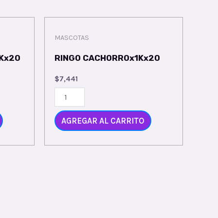
MASCOTAS
Kx20
RINGO CACHORROx1Kx20
$
7,441
AGREGAR AL CARRITO