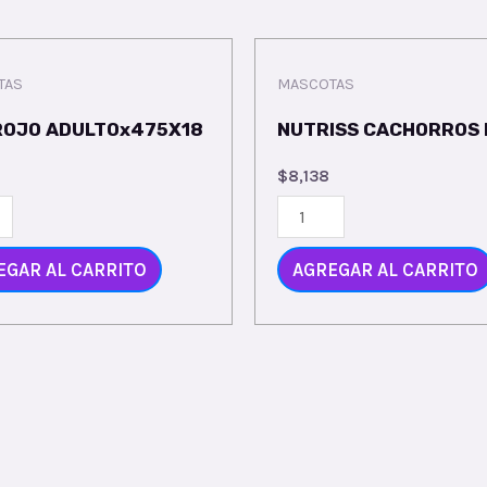
TAS
MASCOTAS
ROJO ADULTOx475X18
NUTRISS CACHORROS 
$
8,138
EGAR AL CARRITO
AGREGAR AL CARRITO