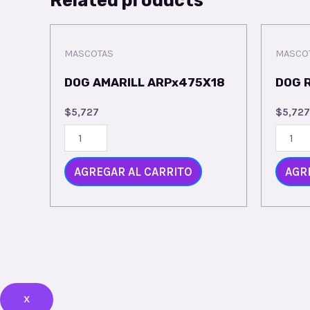
MASCOTAS
MASCO
DOG AMARILL ARPx475X18
DOG 
$
5,727
$
5,727
AGREGAR AL CARRITO
AGR
X