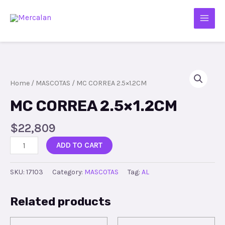
Home
/
MASCOTAS
/ MC CORREA 2.5×1.2CM
MC CORREA 2.5×1.2CM
$
22,809
ADD TO CART
SKU:
17103
Category:
MASCOTAS
Tag:
AL
Related products