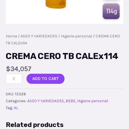
Home
/
ASEO Y VARIEDADES
/
Higiene personal
/ CREMA CERO
TB CALEx114
CREMA CERO TB CALEx114
$
34,057
ADD TO CART
SKU:
13326
Categories:
ASEO Y VARIEDADES
,
BEBE
,
Higiene personal
Tag:
AL
Related products