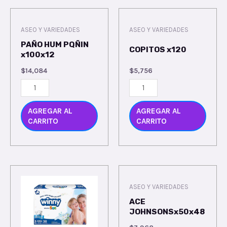
ASEO Y VARIEDADES
ASEO Y VARIEDADES
PAÑO HUM PQÑIN
COPITOS x120
x100x12
$
14,084
$
5,756
AGREGAR AL
AGREGAR AL
CARRITO
CARRITO
ASEO Y VARIEDADES
ACE
JOHNSONSx50x48