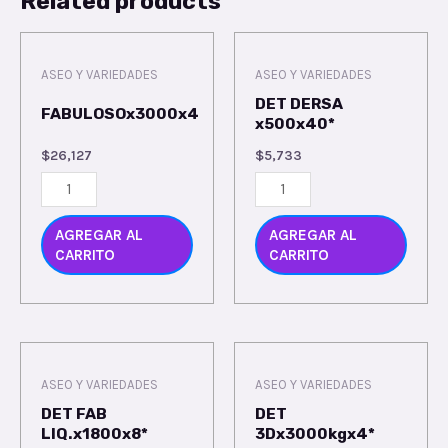
Related products
ASEO Y VARIEDADES
ASEO Y VARIEDADES
DET DERSA
FABULOSOx3000x4
x500x40*
$
26,127
$
5,733
AGREGAR AL
AGREGAR AL
CARRITO
CARRITO
ASEO Y VARIEDADES
ASEO Y VARIEDADES
DET FAB
DET
LIQ.x1800x8*
3Dx3000kgx4*