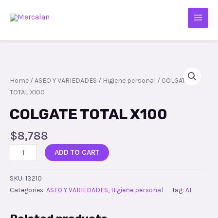
Home
/
ASEO Y VARIEDADES
/
Higiene personal
/ COLGATE
TOTAL X100
COLGATE TOTAL X100
$
8,788
ADD TO CART
SKU:
13210
Categories:
ASEO Y VARIEDADES
,
Higiene personal
Tag:
AL