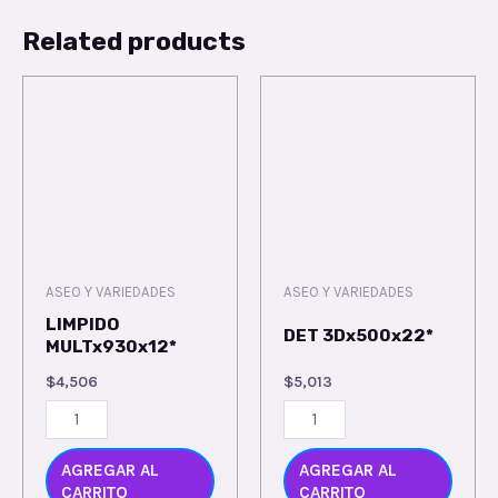
Related products
ASEO Y VARIEDADES
ASEO Y VARIEDADES
LIMPIDO
DET 3Dx500x22*
MULTx930x12*
$
4,506
$
5,013
AGREGAR AL
AGREGAR AL
CARRITO
CARRITO