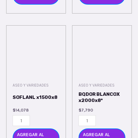
ASEO Y VARIEDADES
ASEO Y VARIEDADES
BQDOR BLANCOX
SOFLANL x1500x8
x2000x8*
$
14,078
$
7,790
AGREGAR AL
AGREGAR AL