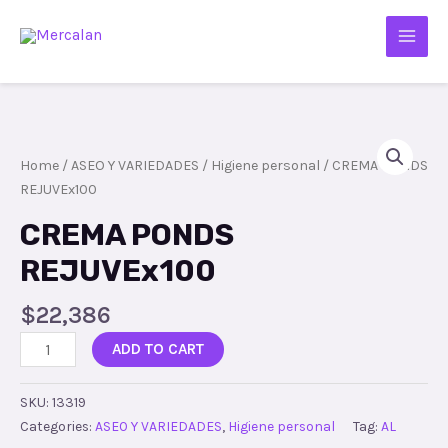
Home
/
ASEO Y VARIEDADES
/
Higiene personal
/ CREMA PONDS
REJUVEx100
CREMA PONDS
REJUVEx100
$
22,386
ADD TO CART
SKU:
13319
Categories:
ASEO Y VARIEDADES
,
Higiene personal
Tag:
AL