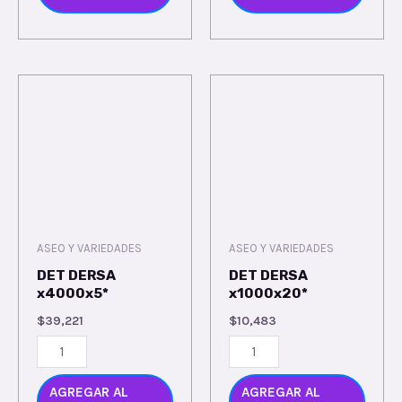
ASEO Y VARIEDADES
ASEO Y VARIEDADES
DET DERSA
DET DERSA
x4000x5*
x1000x20*
$
39,221
$
10,483
AGREGAR AL
AGREGAR AL