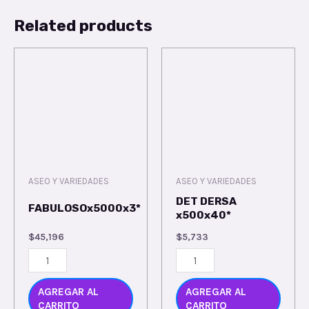
Related products
ASEO Y VARIEDADES
ASEO Y VARIEDADES
DET DERSA
FABULOSOx5000x3*
x500x40*
$
45,196
$
5,733
AGREGAR AL
AGREGAR AL
CARRITO
CARRITO