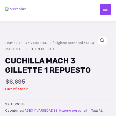
Home
/
ASEO Y VARIEDADES
/
Higiene personal
/ CUCHILLA
MACH 3 GILLETTE 1 REPUESTO
CUCHILLA MACH 3
GILLETTE 1 REPUESTO
$
6,695
Out of stock
SKU:
00084
Categories:
ASEO Y VARIEDADES
,
Higiene personal
Tag:
AL