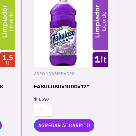
ASEO Y VARIEDADES
8
FABULOSOx1000x12*
$
11,597
AGREGAR AL CARRITO