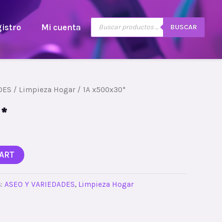
istro
Mi cuenta
BUSCAR
DES
/
Limpieza Hogar
/ 1A x500x30*
*
ART
s:
ASEO Y VARIEDADES
,
Limpieza Hogar