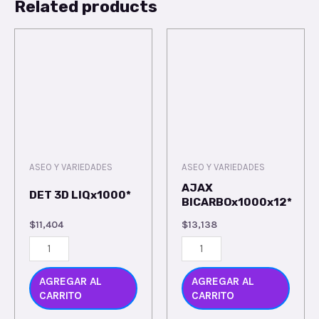
Related products
ASEO Y VARIEDADES
ASEO Y VARIEDADES
AJAX
DET 3D LIQx1000*
BICARBOx1000x12*
$
11,404
$
13,138
AGREGAR AL
AGREGAR AL
CARRITO
CARRITO