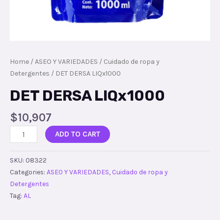
Home
/
ASEO Y VARIEDADES
/
Cuidado de ropa y
Detergentes
/ DET DERSA LIQx1000
DET DERSA LIQx1000
$
10,907
ADD TO CART
SKU:
08322
Categories:
ASEO Y VARIEDADES
,
Cuidado de ropa y
Detergentes
Tag:
AL