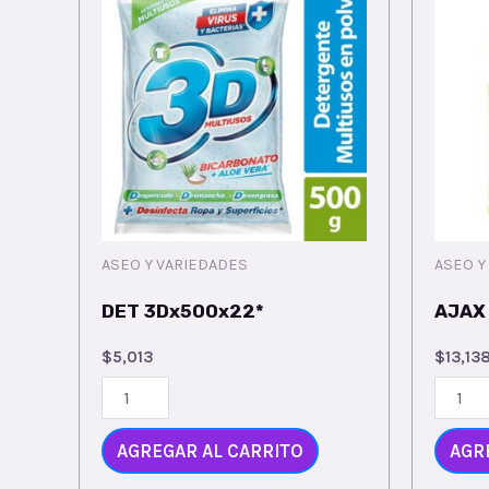
ASEO Y VARIEDADES
ASEO Y
DET 3Dx500x22*
AJAX
$
5,013
$
13,13
AGREGAR AL CARRITO
AGR