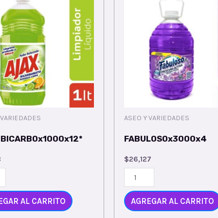
 VARIEDADES
ASEO Y VARIEDADES
 BICARBOx1000x12*
FABULOSOx3000x4
8
$
26,127
EGAR AL CARRITO
AGREGAR AL CARRITO