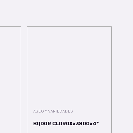
ASEO Y VARIEDADES
BQDOR CLOROXx3800x4*