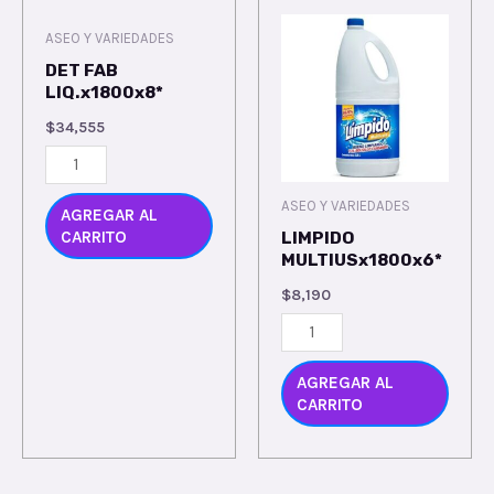
ASEO Y VARIEDADES
DET FAB
LIQ.x1800x8*
$
34,555
ASEO Y VARIEDADES
AGREGAR AL
CARRITO
LIMPIDO
MULTIUSx1800x6*
$
8,190
AGREGAR AL
CARRITO