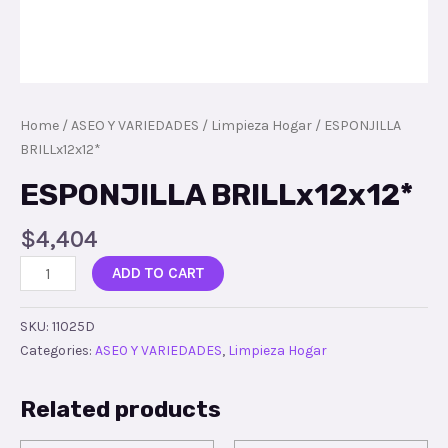
Home
/
ASEO Y VARIEDADES
/
Limpieza Hogar
/ ESPONJILLA
BRILLx12x12*
ESPONJILLA BRILLx12x12*
$
4,404
ADD TO CART
SKU:
11025D
Categories:
ASEO Y VARIEDADES
,
Limpieza Hogar
Related products