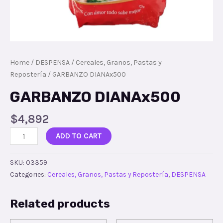
Home
/
DESPENSA
/
Cereales, Granos, Pastas y
Repostería
/ GARBANZO DIANAx500
GARBANZO DIANAx500
$
4,892
ADD TO CART
SKU:
03359
Categories:
Cereales, Granos, Pastas y Repostería
,
DESPENSA
Related products