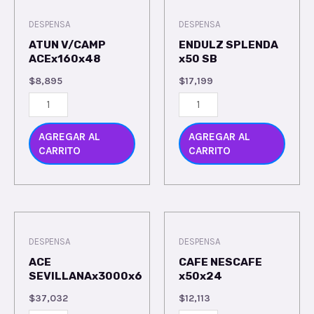
DESPENSA
DESPENSA
ATUN V/CAMP
ENDULZ SPLENDA
ACEx160x48
x50 SB
$
8,895
$
17,199
AGREGAR AL
AGREGAR AL
CARRITO
CARRITO
DESPENSA
DESPENSA
ACE
CAFE NESCAFE
SEVILLANAx3000x6
x50x24
$
37,032
$
12,113