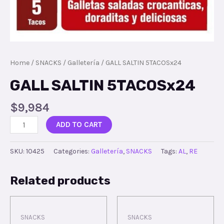
Home
/
SNACKS
/
Galletería
/ GALL SALTIN 5TACOSx24
GALL SALTIN 5TACOSx24
$
9,984
ADD TO CART
SKU:
10425
Categories:
Galletería
,
SNACKS
Tags:
AL
,
RE
Related products
SNACKS
SNACKS