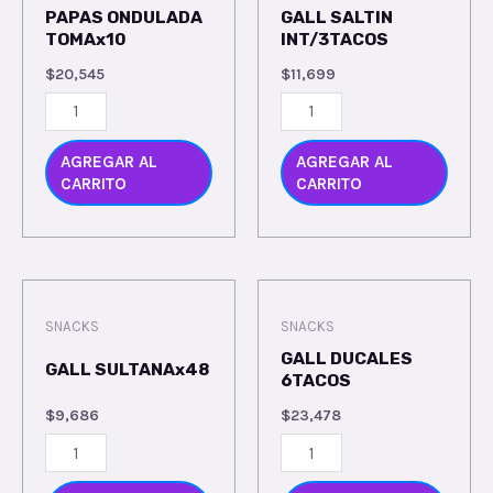
PAPAS ONDULADA
GALL SALTIN
TOMAx10
INT/3TACOS
$
20,545
$
11,699
AGREGAR AL
AGREGAR AL
CARRITO
CARRITO
SNACKS
SNACKS
GALL DUCALES
GALL SULTANAx48
6TACOS
$
9,686
$
23,478