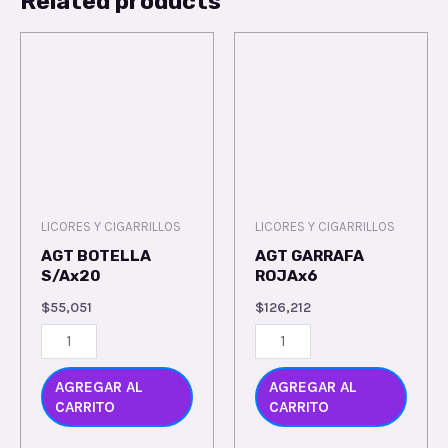
Related products
LICORES Y CIGARRILLOS
LICORES Y CIGARRILLOS
AGT BOTELLA
AGT GARRAFA
S/Ax20
ROJAx6
$
55,051
$
126,212
AGREGAR AL
AGREGAR AL
CARRITO
CARRITO