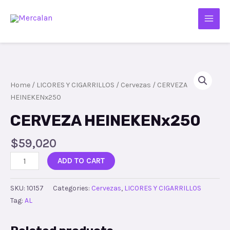
Home
/
LICORES Y CIGARRILLOS
/
Cervezas
/ CERVEZA
HEINEKENx250
CERVEZA HEINEKENx250
$
59,020
ADD TO CART
SKU:
10157
Categories:
Cervezas
,
LICORES Y CIGARRILLOS
Tag:
AL