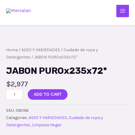
Home
/
ASEO Y VARIEDADES
/
Cuidado de ropa y
Detergentes
/ JABON PUROx235x72*
JABON PUROx235x72*
$
2,977
ADD TO CART
SKU:
08096
Categories:
ASEO Y VARIEDADES
,
Cuidado de ropa y
Detergentes
,
Limpieza Hogar