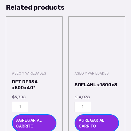
Related products
ASEO Y VARIEDADES
ASEO Y VARIEDADES
DET DERSA
SOFLANL x1500x8
x500x40*
$
5,733
$
14,078
AGREGAR AL
AGREGAR AL
CARRITO
CARRITO