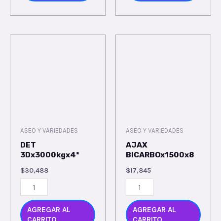
ASEO Y VARIEDADES
ASEO Y VARIEDADES
DET
AJAX
3Dx3000kgx4*
BICARBOx1500x8
$
30,488
$
17,845
AGREGAR AL
AGREGAR AL
CARRITO
CARRITO