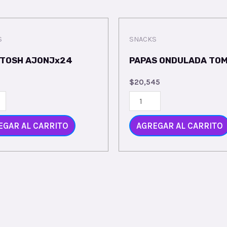
S
SNACKS
 TOSH AJONJx24
PAPAS ONDULADA TO
$
20,545
EGAR AL CARRITO
AGREGAR AL CARRITO