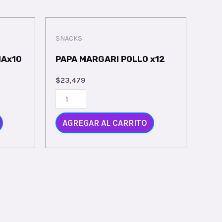
SNACKS
MAx10
PAPA MARGARI POLLO x12
$
23,479
AGREGAR AL CARRITO