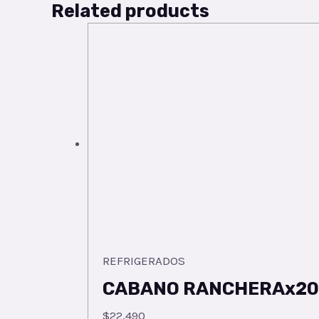
Related products
REFRIGERADOS
CABANO RANCHERAx20
$
22,490