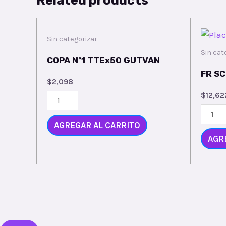
Sin categorizar
Sin cat
COPA Nº1 TTEx50 GUTVAN
FR S
$
2,098
$
12,62
AGREGAR AL CARRITO
AGR