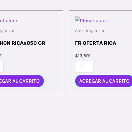
egorizar
Sin categorizar
CHON RICAx850 GR
FR OFERTA RICA
2
$
13,501
EGAR AL CARRITO
AGREGAR AL CARRITO