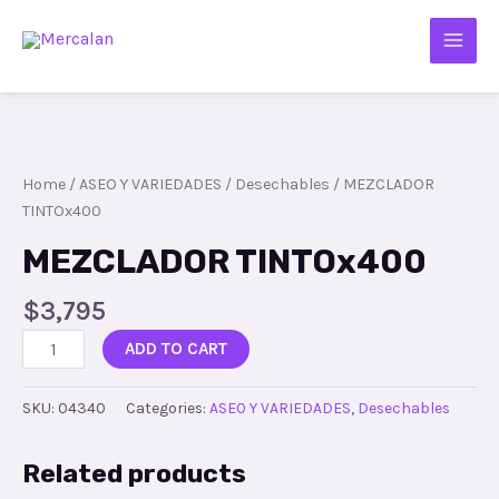
Home
/
ASEO Y VARIEDADES
/
Desechables
/ MEZCLADOR
TINTOx400
MEZCLADOR TINTOx400
$
3,795
ADD TO CART
SKU:
04340
Categories:
ASEO Y VARIEDADES
,
Desechables
Related products