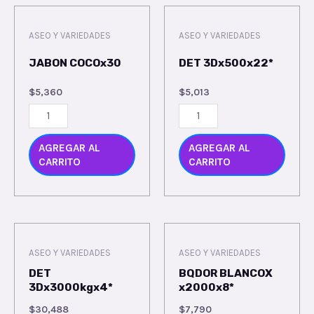
ASEO Y VARIEDADES
ASEO Y VARIEDADES
JABON COCOx30
DET 3Dx500x22*
$
5,360
$
5,013
AGREGAR AL
AGREGAR AL
CARRITO
CARRITO
ASEO Y VARIEDADES
ASEO Y VARIEDADES
DET
BQDOR BLANCOX
3Dx3000kgx4*
x2000x8*
$
30,488
$
7,790