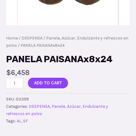
Home
/
DESPENSA
/
Panela, Azúcar, Endulzante y refrescos en
polvo
/ PANELA PAISANAx8x24
PANELA PAISANAx8x24
$
6,458
ADD TO CART
SKU:
03399
Categories:
DESPENSA
,
Panela, Azúcar, Endulzante y
refrescos en polvo
Tags:
AL
,
SF