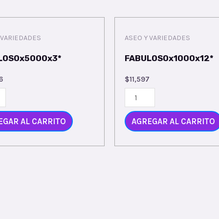
 VARIEDADES
ASEO Y VARIEDADES
LOSOx5000x3*
FABULOSOx1000x12*
6
$
11,597
OSOx5000x3*
FABULOSOx1000x12*
ty
quantity
EGAR AL CARRITO
AGREGAR AL CARRITO