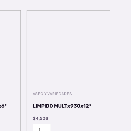
ASEO Y VARIEDADES
x6*
LIMPIDO MULTx930x12*
$
4,506
LIMPIDO