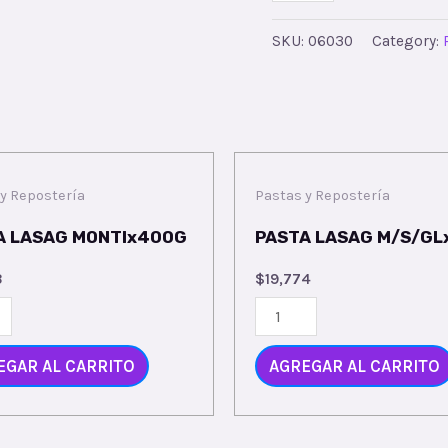
SKU:
06030
Category:
y Repostería
Pastas y Repostería
A LASAG MONTIx400G
PASTA LASAG M/S/GL
3
$
19,774
EGAR AL CARRITO
AGREGAR AL CARRITO