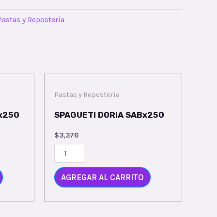
Pastas y Repostería
Pastas y Repostería
x250
SPAGUETI DORIA SABx250
$
3,376
AGREGAR AL CARRITO