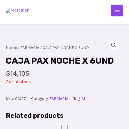
Home
/
FARMACIA
/ CAJA PAX NOCHE X 6UND
CAJA PAX NOCHE X 6UND
$
14,105
Out of stock
SKU:
01027
Category:
FARMACIA
Tag:
AL
Related products