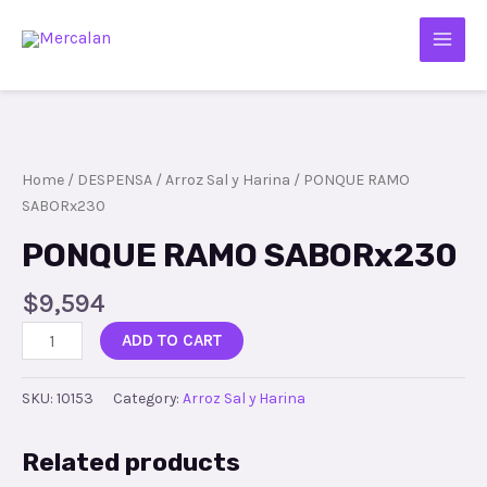
Home
/
DESPENSA
/
Arroz Sal y Harina
/ PONQUE RAMO
SABORx230
PONQUE RAMO SABORx230
$
9,594
ADD TO CART
SKU:
10153
Category:
Arroz Sal y Harina
Related products