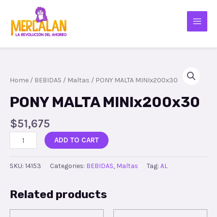
Home
/
BEBIDAS
/
Maltas
/ PONY MALTA MINIx200x30
PONY MALTA MINIx200x30
$
51,675
ADD TO CART
SKU:
14153
Categories:
BEBIDAS
,
Maltas
Tag:
AL
Related products