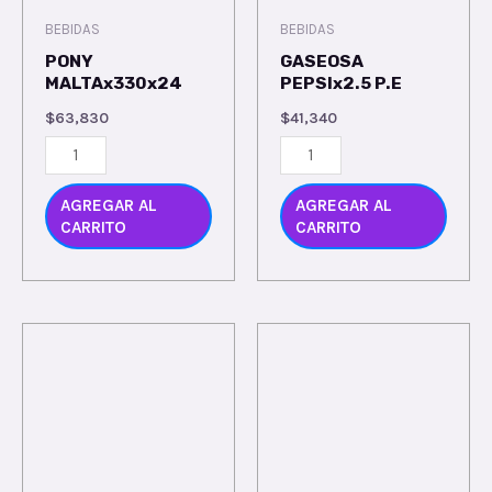
BEBIDAS
BEBIDAS
PONY
GASEOSA
MALTAx330x24
PEPSIx2.5 P.E
$
63,830
$
41,340
AGREGAR AL
AGREGAR AL
CARRITO
CARRITO