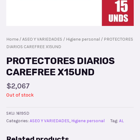
Home
/
ASEO Y VARIEDADES
/
Higiene personal
/ PROTECTORES
DIARIOS CAREFREE X15UND
PROTECTORES DIARIOS
CAREFREE X15UND
$
2,067
Out of stock
SKU:
16195D
Categories:
ASEO Y VARIEDADES
,
Higiene personal
Tag:
AL
Related products