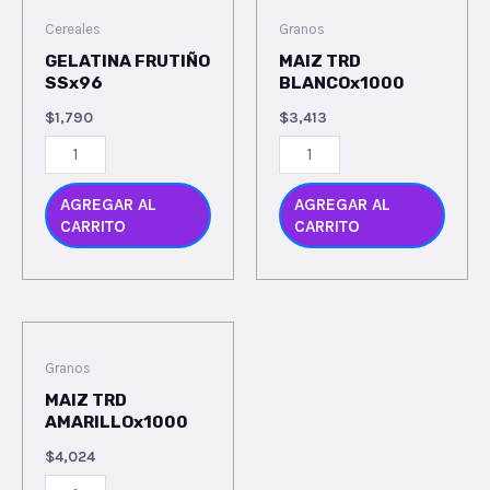
Cereales
Granos
GELATINA FRUTIÑO
MAIZ TRD
SSx96
BLANCOx1000
$
1,790
$
3,413
AGREGAR AL
AGREGAR AL
CARRITO
CARRITO
Granos
MAIZ TRD
AMARILLOx1000
$
4,024