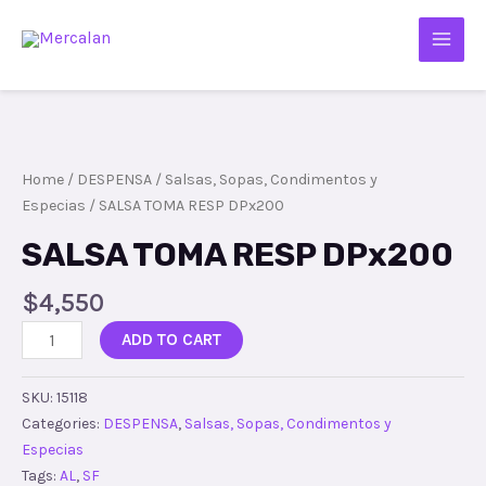
Home
/
DESPENSA
/
Salsas, Sopas, Condimentos y
Especias
/ SALSA TOMA RESP DPx200
SALSA TOMA RESP DPx200
$
4,550
ADD TO CART
SKU:
15118
Categories:
DESPENSA
,
Salsas, Sopas, Condimentos y
Especias
Tags:
AL
,
SF