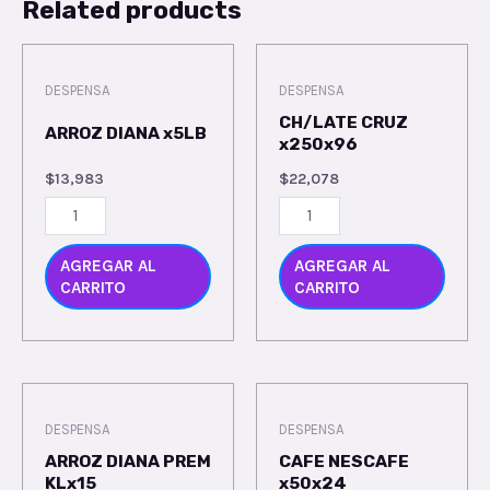
Related products
DESPENSA
DESPENSA
CH/LATE CRUZ
ARROZ DIANA x5LB
x250x96
$
13,983
$
22,078
AGREGAR AL
AGREGAR AL
CARRITO
CARRITO
DESPENSA
DESPENSA
ARROZ DIANA PREM
CAFE NESCAFE
KLx15
x50x24