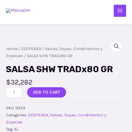
Home
/
DESPENSA
/
Salsas, Sopas, Condimentos y
Especias
/ SALSA SHW TRADx80 GR
SALSA SHW TRADx80 GR
$
32,282
ADD TO CART
SKU:
15133
Categories:
DESPENSA
,
Salsas, Sopas, Condimentos y
Especias
Tag:
AL