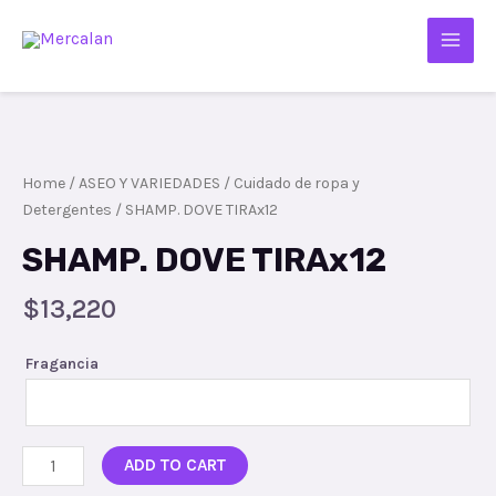
Home
/
ASEO Y VARIEDADES
/
Cuidado de ropa y
Detergentes
/ SHAMP. DOVE TIRAx12
SHAMP. DOVE TIRAx12
$
13,220
Fragancia
ADD TO CART