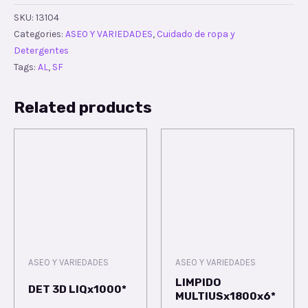
SKU:
13104
Categories:
ASEO Y VARIEDADES
,
Cuidado de ropa y
Detergentes
Tags:
AL
,
SF
Related products
ASEO Y VARIEDADES
ASEO Y VARIEDADES
LIMPIDO
DET 3D LIQx1000*
MULTIUSx1800x6*