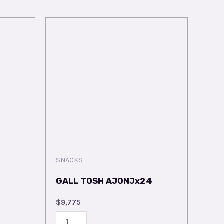
SNACKS
GALL TOSH AJONJx24
$
9,775