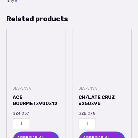
Tag:
AL
Related products
DESPENSA
DESPENSA
ACE
CH/LATE CRUZ
GOURMETx900x12
x250x96
$
24,957
$
22,078
AGREGAR AL
AGREGAR AL