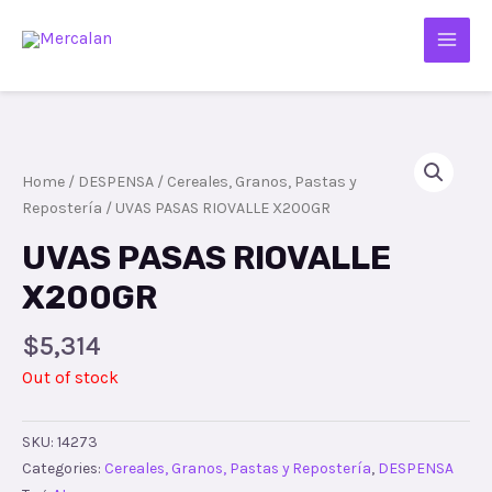
Home
/
DESPENSA
/
Cereales, Granos, Pastas y
Repostería
/ UVAS PASAS RIOVALLE X200GR
UVAS PASAS RIOVALLE
X200GR
$
5,314
Out of stock
SKU:
14273
Categories:
Cereales, Granos, Pastas y Repostería
,
DESPENSA